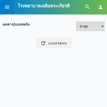
โรงพยาบาลเฉลิมพระเกียรติ



BOBET
เอกสาร/แบบฟอร์ม

Load More